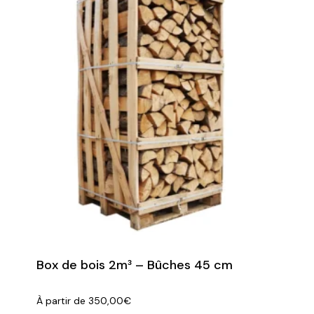
Box de bois 2m³ – Bûches 45 cm
À partir de
350,00
€