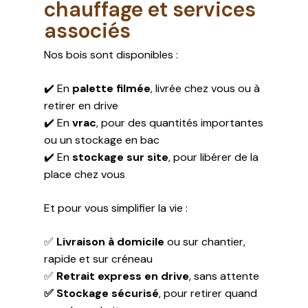
chauffage et services
associés
Nos bois sont disponibles :
✔️ En
palette filmée
, livrée chez vous ou à
retirer en drive
✔️ En
vrac
, pour des quantités importantes
ou un stockage en bac
✔️ En
stockage sur site
, pour libérer de la
place chez vous
Et pour vous simplifier la vie :
✅
Livraison à domicile
ou sur chantier,
rapide et sur créneau
✅
Retrait express en drive
, sans attente
✅ Stockage sécurisé
, pour retirer quand