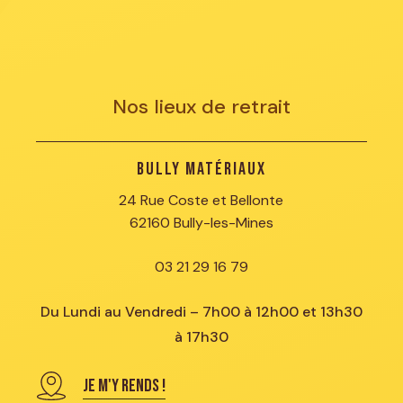
Nos lieux de retrait
Bully Matériaux
24 Rue Coste et Bellonte
62160 Bully-les-Mines
03 21 29 16 79
Du Lundi au Vendredi – 7h00 à 12h00 et 13h30
à 17h30
JE M'Y RENDS !