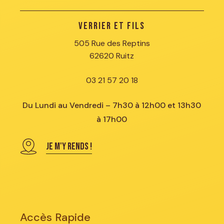
Verrier et Fils
505 Rue des Reptins
62620 Ruitz
03 21 57 20 18
Du Lundi au Vendredi – 7h30 à 12h00 et 13h30
à 17h00
JE M'Y RENDS !
Accès Rapide