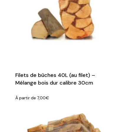
Filets de bûches 40L (au filet) –
Mélange bois dur calibre 30cm
À partir de
7,00
€