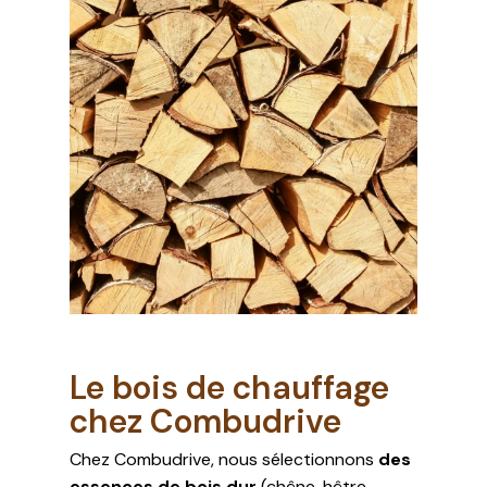
Le bois de chauffage
chez Combudrive
Chez Combudrive, nous sélectionnons
des
essences de bois dur
(chêne, hêtre,