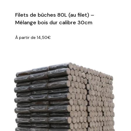
Filets de bûches 80L (au filet) –
Mélange bois dur calibre 30cm
À partir de
14,50
€