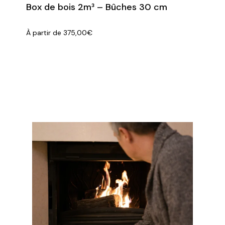
Box de bois 2m³ – Bûches 30 cm
À partir de
375,00
€