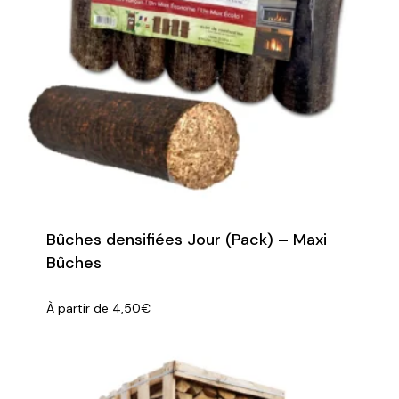
Bûches densifiées Jour (Pack) – Maxi
Bûches
À partir de
4,50
€