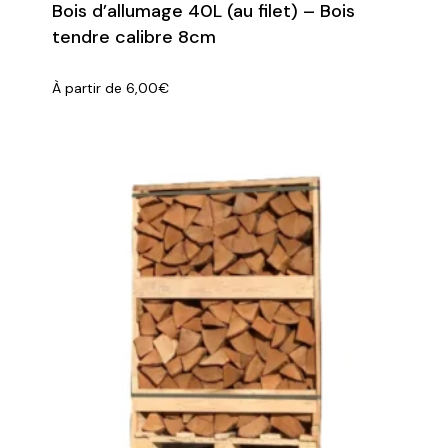
Bois d’allumage 40L (au filet) – Bois
tendre calibre 8cm
À partir de
6,00
€