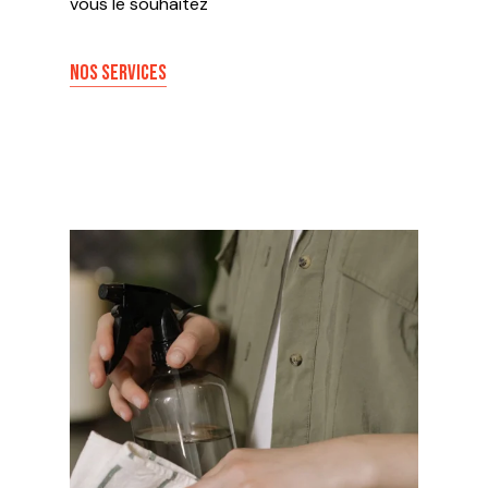
vous le souhaitez
NOS SERVICES