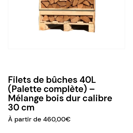
Filets de bûches 40L
(Palette complète) –
Mélange bois dur calibre
30 cm
À partir de
460,00
€