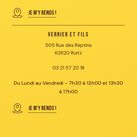
JE M'Y RENDS !
Verrier et Fils
505 Rue des Reptins
62620 Ruitz
03 21 57 20 18
Du Lundi au Vendredi – 7h30 à 12h00 et 13h30
à 17h00
JE M'Y RENDS !