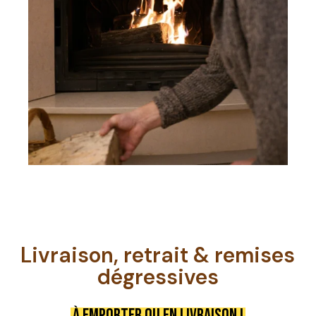
Livraison, retrait & remises
dégressives
À emporter ou en livraison !