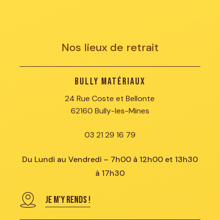
Nos lieux de retrait
Bully Matériaux
24 Rue Coste et Bellonte
62160 Bully-les-Mines
03 21 29 16 79
Du Lundi au Vendredi – 7h00 à 12h00 et 13h30
à 17h30
JE M'Y RENDS !