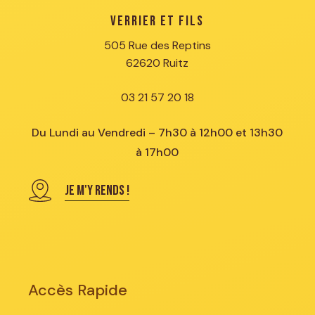
Verrier et Fils
505 Rue des Reptins
62620 Ruitz
03 21 57 20 18
Du Lundi au Vendredi – 7h30 à 12h00 et 13h30
à 17h00
JE M'Y RENDS !
Accès Rapide