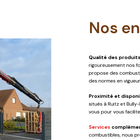
Nos e
Qualité des produits
rigoureusement nos fo
propose des combusti
des normes en vigueur.
Proximité et disponib
situés à Ruitz et Bul
vous pour vous facilite
Services
complément
combustibles, nous pr