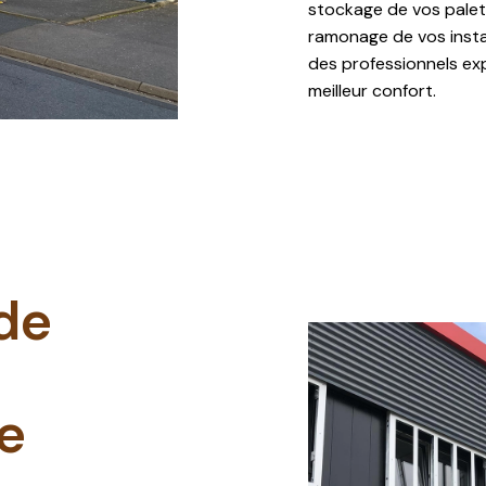
stockage de vos palett
ramonage de vos install
des professionnels ex
meilleur confort.
de
e