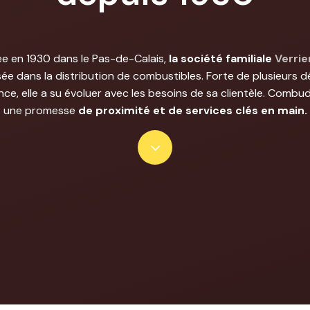
e en 1930 dans le Pas-de-Calais,
la société familiale
Verrie
sée dans la distribution de combustibles. Forte de plusieurs 
nce, elle a su évoluer avec les besoins de sa clientèle. Combudr
une promesse
de proximité et de services clés en main.
Navigate
to
the
next
section