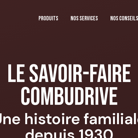
Mon panie
Produits
Nos services
Nos conseil
Le Savoir-faire
Combudrive
ne histoire familia
depuis 1930