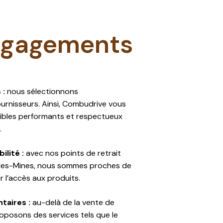
ngagements
 :
nous sélectionnons
urnisseurs. Ainsi, Combudrive vous
bles performants et respectueux
​
ilité :
avec nos points de retrait
ly-les-Mines, nous sommes proches de
r l’accès aux produits.​
aires :
au-delà de la vente de
oposons des services tels que le