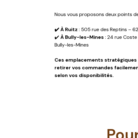
Nous vous proposons deux points de 
✔️ À Ruitz
: 505 rue des Reptins – 6
✔️
À Bully-les-Mines
: 24 rue Coste
Bully-les-Mines
Ces emplacements stratégiques 
retirer vos commandes facilemen
selon vos disponibilités.
Pour