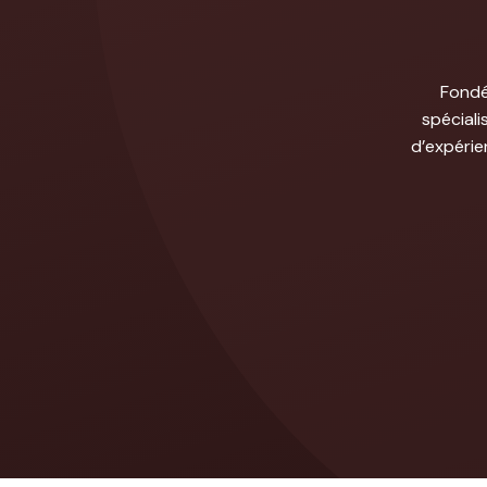
Fondé
spéciali
d’expérie