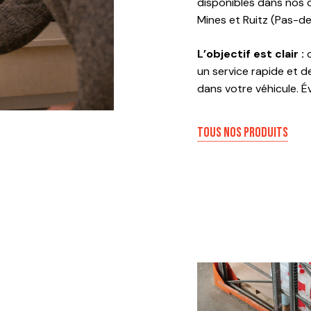
disponibles dans nos d
Mines et Ruitz (Pas-de-
L’objectif est clair :
o
un service rapide et d
dans votre véhicule. Év
TOUS NOS PRODUITS