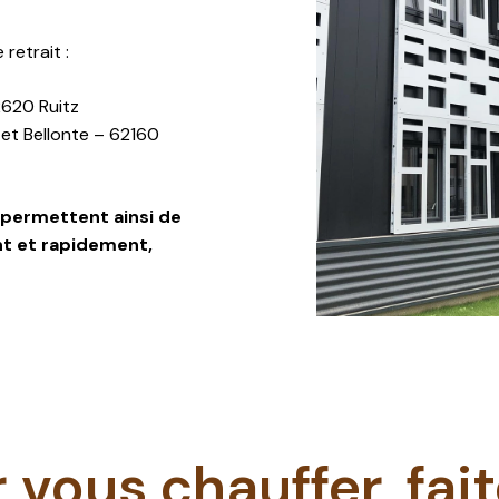
retrait :
2620 Ruitz
 et Bellonte – 62160
permettent ainsi de
t et rapidement,
 vous chauffer, fait