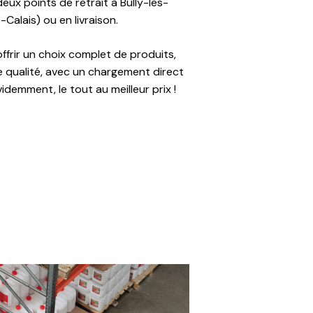
eux points de retrait à Bully-les-
Calais) ou en livraison.
ffrir un choix complet de produits,
e qualité, avec un chargement direct
idemment, le tout au meilleur prix !