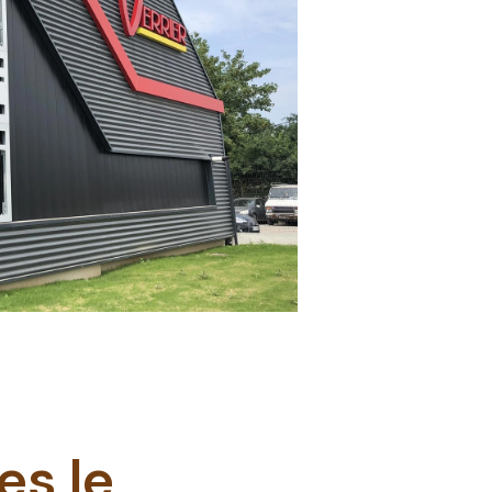
es le