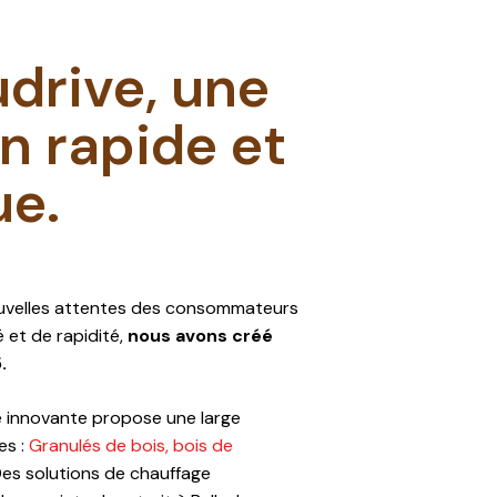
rive, une
on rapide et
ue.
uvelles attentes des consommateurs
é et de rapidité,
nous avons créé
.
e innovante propose une large
es :
Granulés de bois,
bois de
Des solutions de chauffage