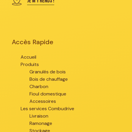
JE M'Y RENDS !
Accès Rapide
Accueil
Produits
Granulés de bois
Bois de chauffage
Charbon
Fioul domestique
Accessoires
Les services Combudrive
Livraison
Ramonage
Stockage