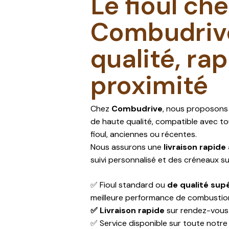
Le fioul ch
Combudrive
qualité, rap
proximité
Chez
Combudrive
, nous proposons
de haute qualité, compatible avec to
fioul, anciennes ou récentes.
Nous assurons une
livraison rapide
suivi personnalisé et des créneaux s
✅ Fioul standard ou
de qualité sup
meilleure performance de combustio
✅ Livraison rapide
sur rendez-vous
✅ Service disponible sur toute notre