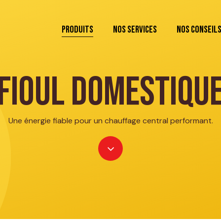
Mon panie
Produits
Nos services
Nos conseil
Fioul domestiqu
Une énergie fiable pour un chauffage central performant.
Navigate
to
the