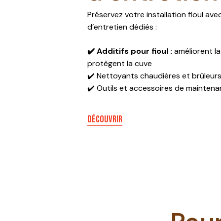
Préservez votre installation fioul av
d’entretien dédiés :
✔️ Additifs pour fioul :
améliorent l
protègent la cuve
✔️ Nettoyants chaudières et brûleur
✔️ Outils et accessoires de mainten
DÉCOUVRIR