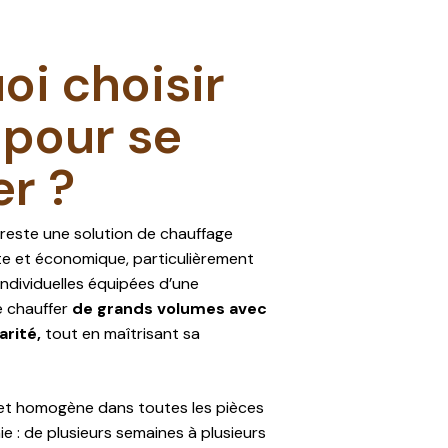
oi choisir
l pour se
er ?
reste une solution de chauffage
nte et économique, particulièrement
ndividuelles équipées d’une
e chauffer
de grands volumes avec
arité,
tout en maîtrisant sa
et homogène dans toutes les pièces
e : de plusieurs semaines à plusieurs