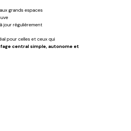
 aux grands espaces
cuve
 à jour régulièrement
déal pour celles et ceux qui
fage central simple, autonome et