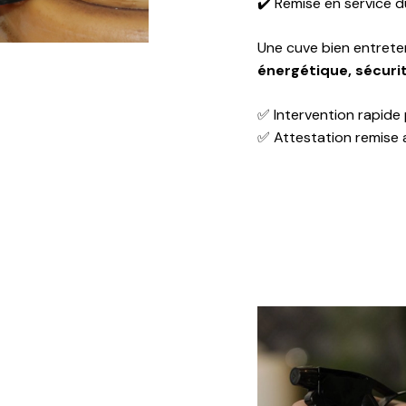
✔️ Remise en service d
Une cuve bien entrete
énergétique, sécurit
✅ Intervention rapide
✅ Attestation remise