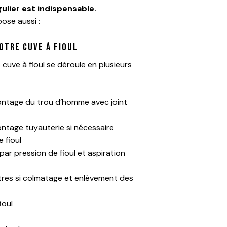
ulier est indispensable.
ose aussi :
otre cuve à fioul
cuve à fioul se déroule en plusieurs
ntage du trou d’homme avec joint
tage tuyauterie si nécessaire
 fioul
ar pression de fioul et aspiration
tres si colmatage et enlèvement des
ioul