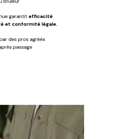
u bruleur
nue garantit
efficacité
é et conformité légale.
 par des pros agréés
 après passage