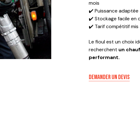
mois
✔️ Puissance adaptée
✔️ Stockage facile en 
✔️ Tarif compétitif mis
Le fioul est un choix i
recherchent
un chauf
performant.
DEMANDER UN DEVIS