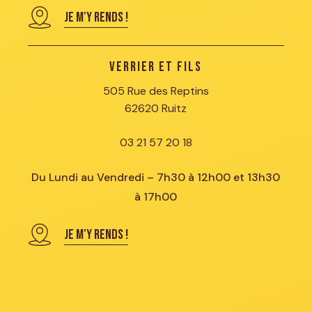
JE M'Y RENDS !
Verrier et Fils
505 Rue des Reptins
62620 Ruitz
03 21 57 20 18
Du Lundi au Vendredi – 7h30 à 12h00 et 13h30
à 17h00
JE M'Y RENDS !