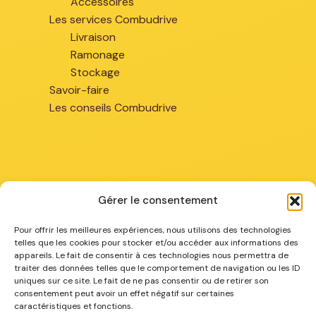
Accessoires
Les services Combudrive
Livraison
Ramonage
Stockage
Savoir-faire
Les conseils Combudrive
Gérer le consentement
Chez vous
Pour offrir les meilleures expériences, nous utilisons des technologies
telles que les cookies pour stocker et/ou accéder aux informations des
appareils. Le fait de consentir à ces technologies nous permettra de
Combustibles à Arras
traiter des données telles que le comportement de navigation ou les ID
Combustibles à Béthune
uniques sur ce site. Le fait de ne pas consentir ou de retirer son
consentement peut avoir un effet négatif sur certaines
Combustibles à La Bassée
caractéristiques et fonctions.
Combustibles à Lens