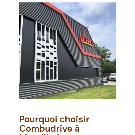
Votre panier est vide.
ALLER À LA BOUTIQUE
Pourquoi choisir
Combudrive à