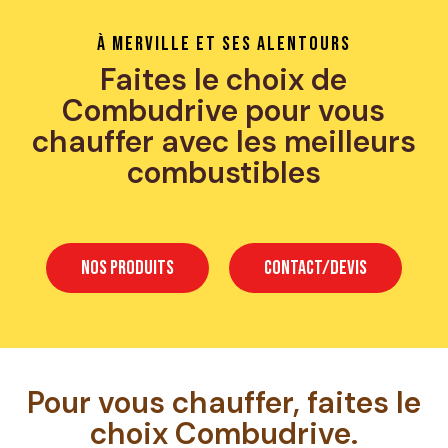
À Merville et ses alentours
Faites le choix de
Combudrive pour vous
chauffer avec les meilleurs
combustibles
NOS PRODUITS
CONTACT/DEVIS
Pour vous chauffer, faites le
choix Combudrive.