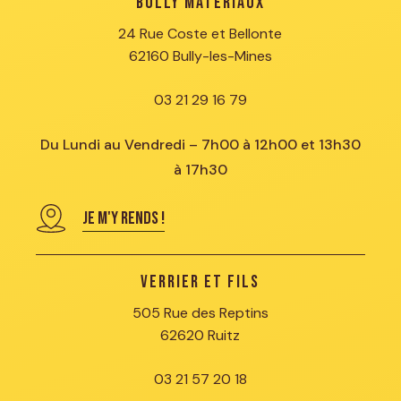
Bully Matériaux
24 Rue Coste et Bellonte
62160 Bully-les-Mines
03 21 29 16 79
Du Lundi au Vendredi – 7h00 à 12h00 et 13h30
à 17h30
JE M'Y RENDS !
Verrier et Fils
505 Rue des Reptins
62620 Ruitz
03 21 57 20 18