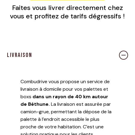
Faites vous livrer directement chez
vous et profitez de tarifs dégressifs !
Votre panier est vide.
Livraison
ALLER À LA BOUTIQUE
Combudrive vous propose un service de
livraison à domicile pour vos palettes et
boxs
dans un rayon de 40 km autour
de Béthune.
La livraison est assurée par
camion-grue, permettant la dépose de la
palette à l’endroit accessible le plus
proche de votre habitation. C’est une
solution pratique pour les clients