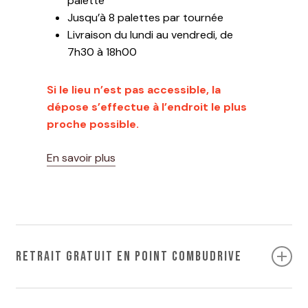
palette
Jusqu’à 8 palettes par tournée
Livraison du lundi au vendredi, de
Votre panier est vide.
7h30 à 18h00
ALLER À LA BOUTIQUE
Si le lieu n’est pas accessible, la
dépose s’effectue à l’endroit le plus
proche possible.
En savoir plus
Retrait gratuit en point Combudrive