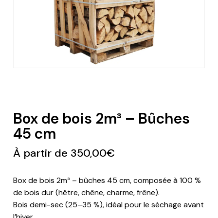
Box de bois 2m³ – Bûches
45 cm
À partir de
350,00
€
Box de bois 2m³ – bûches 45 cm, composée à 100 %
de bois dur (hêtre, chêne, charme, frêne).
Bois demi-sec (25–35 %), idéal pour le séchage avant
l’hiver.