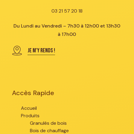
03 21 57 20 18
Du Lundi au Vendredi – 7h30 à 12h00 et 13h30
à 17h00
JE M'Y RENDS !
Accès Rapide
Accueil
Produits
Granulés de bois
Bois de chauffage