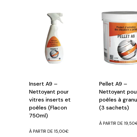
Insert A9 –
Pellet A9 –
Nettoyant pour
Nettoyant pou
vitres inserts et
poêles à granu
poêles (Flacon
(3 sachets)
750ml)
À PARTIR DE
19,50
À PARTIR DE
15,00
€