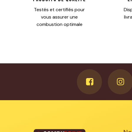
Testés et certifiés pour
Dis
vous assurer une
liv
combustion optimale