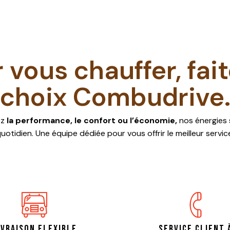
 vous chauffer, fait
choix Combudrive
ez
la performance, le confort ou l’économie,
nos énergies 
uotidien. Une équipe dédiée pour vous offrir le meilleur servic
ivraison flexible
Service client 