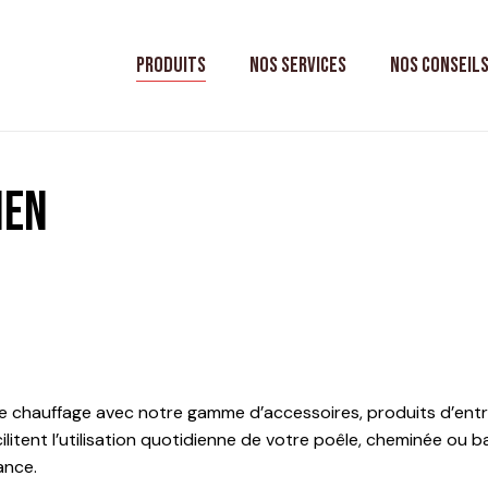
Mon panie
Produits
Nos services
Nos conseil
ien
de chauffage avec notre gamme d’accessoires, produits d’entr
 facilitent l’utilisation quotidienne de votre poêle, cheminée ou
ance.