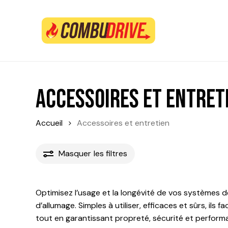
Skip
to
main
content
Accessoires et entret
Accueil
Accessoires et entretien
Masquer
les filtres
Optimisez l’usage et la longévité de vos systèmes 
d’allumage. Simples à utiliser, efficaces et sûrs, ils
tout en garantissant propreté, sécurité et perform