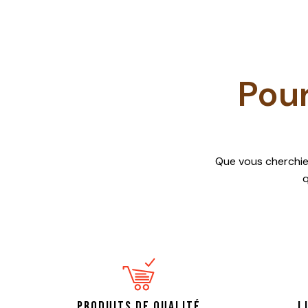
Pour
Que vous cherchi
q
Produits de qualité
L