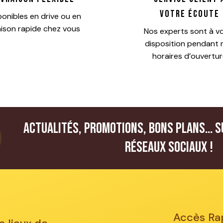
votre écoute
ponibles en drive ou en
raison rapide chez vous
Nos experts sont à v
disposition pendant 
horaires d’ouvertu
Actualités, promotions, bons plans… S
réseaux sociaux !
Accès Ra