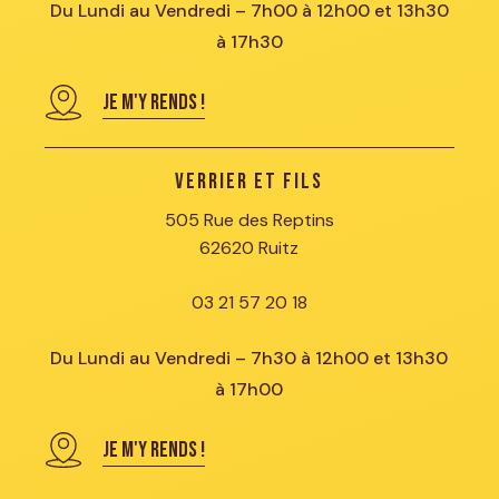
Du Lundi au Vendredi – 7h00 à 12h00 et 13h30
à 17h30
JE M'Y RENDS !
Verrier et Fils
505 Rue des Reptins
62620 Ruitz
03 21 57 20 18
Du Lundi au Vendredi – 7h30 à 12h00 et 13h30
à 17h00
JE M'Y RENDS !