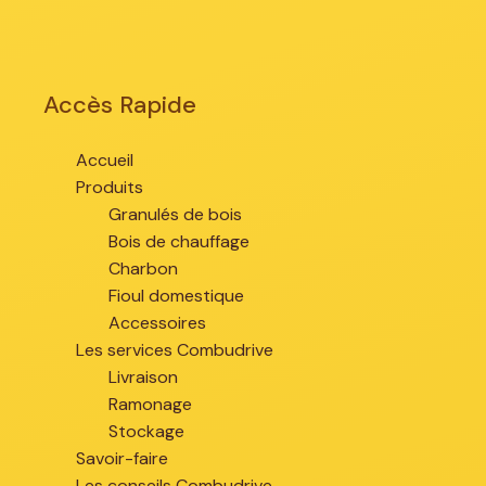
Accès Rapide
Accueil
Produits
Granulés de bois
Bois de chauffage
Charbon
Fioul domestique
Accessoires
Les services Combudrive
Livraison
Ramonage
Stockage
Savoir-faire
Les conseils Combudrive