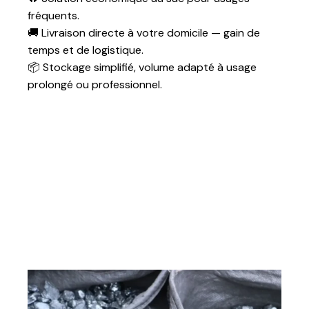
fréquents.
Combustion
Longue durée, homogène
🚚 Livraison directe à votre domicile — gain de
temps et de logistique.
Texture /
Anthracite aggloméré
📦 Stockage simplifié, volume adapté à usage
composition
prolongé ou professionnel.