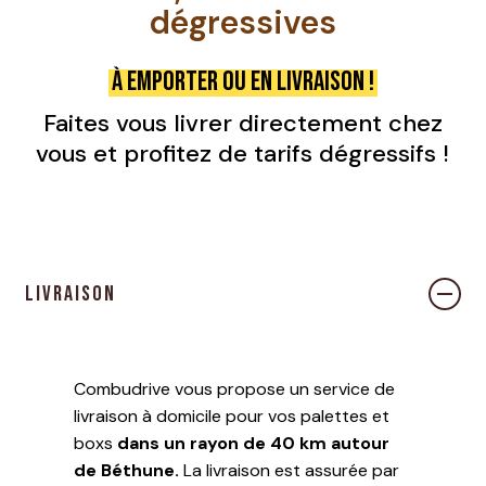
dégressives
À emporter ou en livraison !
Faites vous livrer directement chez
vous et profitez de tarifs dégressifs !
Votre panier est vide.
ALLER À LA BOUTIQUE
Livraison
Combudrive vous propose un service de
livraison à domicile pour vos palettes et
boxs
dans un rayon de 40 km autour
de Béthune.
La livraison est assurée par