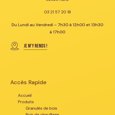
03 21 57 20 18
Du Lundi au Vendredi – 7h30 à 12h00 et 13h30
à 17h00
JE M'Y RENDS !
Accès Rapide
Accueil
Produits
Granulés de bois
Bois de chauffage