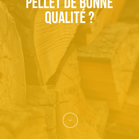
pellet de bonne
qualité ?