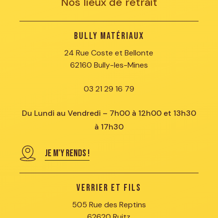
Nos lieux de retrait
Bully Matériaux
24 Rue Coste et Bellonte
62160 Bully-les-Mines
03 21 29 16 79
Du Lundi au Vendredi – 7h00 à 12h00 et 13h30
à 17h30
JE M'Y RENDS !
Verrier et Fils
505 Rue des Reptins
62620 Ruitz