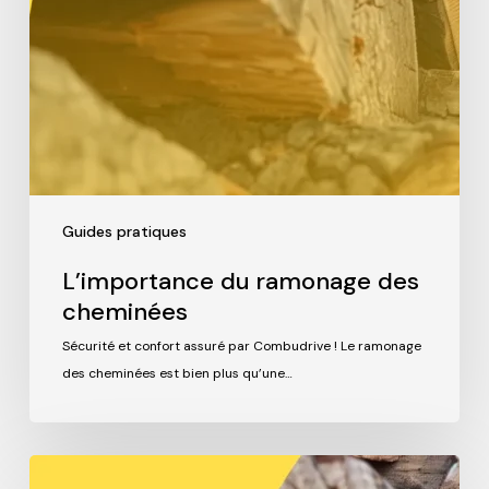
Guides pratiques
L’importance du ramonage des
cheminées
Sécurité et confort assuré par Combudrive ! Le ramonage
des cheminées est bien plus qu’une…
Comment