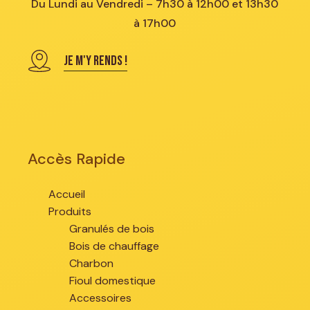
Du Lundi au Vendredi – 7h30 à 12h00 et 13h30
à 17h00
JE M'Y RENDS !
Accès Rapide
Accueil
Produits
Granulés de bois
Bois de chauffage
Charbon
Fioul domestique
Accessoires