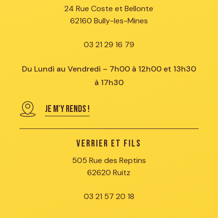
24 Rue Coste et Bellonte
62160 Bully-les-Mines
03 21 29 16 79
Du Lundi au Vendredi – 7h00 à 12h00 et 13h30
à 17h30
JE M'Y RENDS !
Verrier et Fils
505 Rue des Reptins
62620 Ruitz
03 21 57 20 18