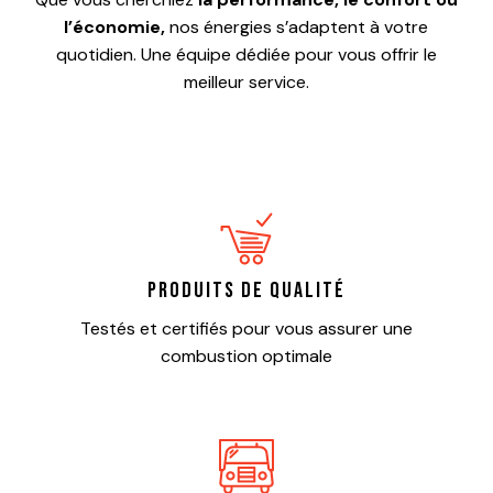
l’économie,
nos énergies s’adaptent à votre
quotidien. Une équipe dédiée pour vous offrir le
meilleur service.
Votre panier est vide.
Produits de qualité
Testés et certifiés pour vous assurer une
ALLER À LA BOUTIQUE
combustion optimale