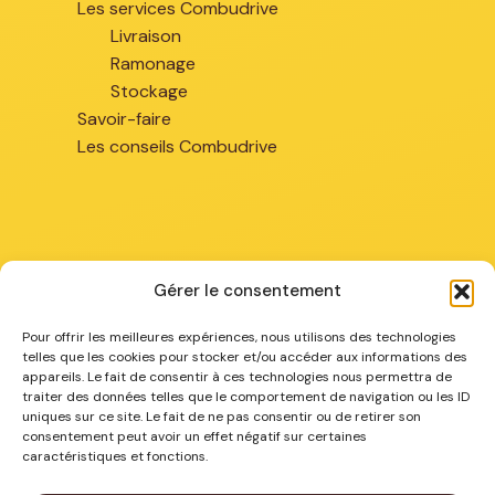
Les services Combudrive
Livraison
Ramonage
Stockage
Savoir-faire
Les conseils Combudrive
Gérer le consentement
Chez vous
Pour offrir les meilleures expériences, nous utilisons des technologies
telles que les cookies pour stocker et/ou accéder aux informations des
appareils. Le fait de consentir à ces technologies nous permettra de
Combustibles à Arras
traiter des données telles que le comportement de navigation ou les ID
Combustibles à Béthune
uniques sur ce site. Le fait de ne pas consentir ou de retirer son
consentement peut avoir un effet négatif sur certaines
Combustibles à La Bassée
caractéristiques et fonctions.
Combustibles à Lens